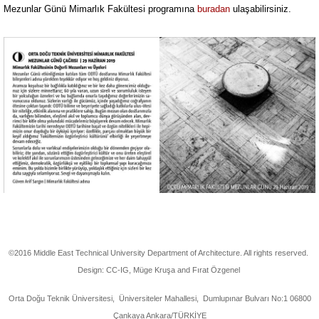
Mezunlar Günü Mimarlık Fakültesi programına
buradan
ulaşabilirsiniz.
©2016 Middle East Technical University Department of Architecture. All rights reserved.
Design: CC-IG, Müge Kruşa and Fırat Özgenel
Orta Doğu Teknik Üniversitesi, Üniversiteler Mahallesi, Dumlupınar Bulvarı No:1 06800
Çankaya Ankara/TÜRKİYE