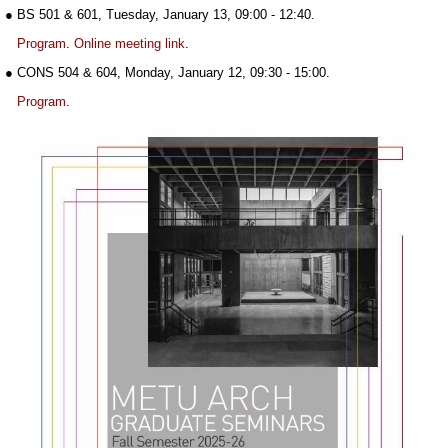
● BS 501 & 601, Tuesday, January 13, 09:00 - 12:40.
Program
.
Online meeting link
.
● CONS 504 & 604, Monday, January 12, 09:30 - 15:00.
Program
.