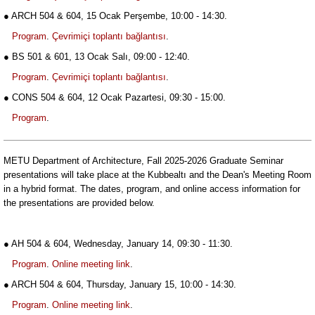
● ARCH 504 & 604, 15 Ocak Perşembe, 10:00 - 14:30.
Program
.
Çevrimiçi toplantı bağlantısı
.
● BS 501 & 601, 13 Ocak Salı, 09:00 - 12:40.
Program
.
Çevrimiçi toplantı bağlantısı
.
● CONS 504 & 604, 12 Ocak Pazartesi, 09:30 - 15:00.
Program
.
METU Department of Architecture, Fall 2025-2026 Graduate Seminar
presentations will take place at the Kubbealtı and the Dean's Meeting Room
in a hybrid format. The dates, program, and online access information for
the presentations are provided below.
● AH 504 & 604, Wednesday, January 14, 09:30 - 11:30.
Program
.
Online meeting link
.
● ARCH 504 & 604, Thursday, January 15, 10:00 - 14:30.
Program
.
Online meeting link
.