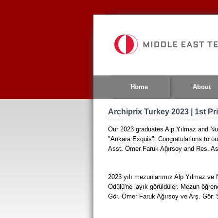
Jump
to
navigation
Home
About
Archiprix Turkey 2023 | 1st Pr
Our 2023 graduates Alp Yılmaz and Nu
"Ankara Exquis". Congratulations to ou
Asst. Ömer Faruk Ağırsoy and Res. As
2023 yılı mezunlarımız Alp Yılmaz ve N
Ödülü'ne layık görüldüler. Mezun öğren
Gör. Ömer Faruk Ağırsoy ve Arş. Gör. S