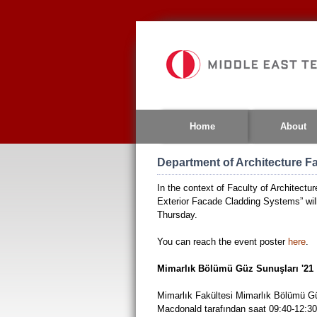
Jump
to
navigation
Home
About
Department of Architecture Fa
In the context of Faculty of Architectu
Exterior Facade Cladding Systems” wi
Thursday.
You can reach the event poster
here
.
Mimarlık Bölümü Güz Sunuşları '21
Mimarlık Fakültesi Mimarlık Bölümü G
Macdonald tarafından saat 09:40-12:30