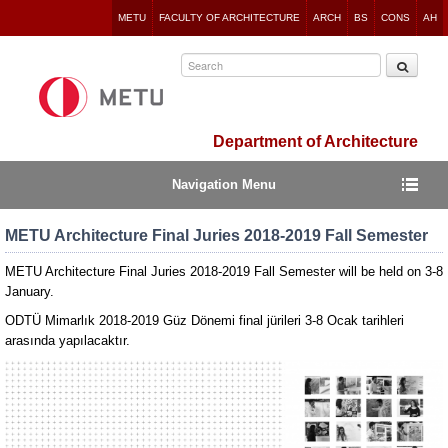
Jump
METU
FACULTY OF ARCHITECTURE
ARCH
BS
CONS
AH
to
navigation
Department of Architecture
Navigation Menu
METU Architecture Final Juries 2018-2019 Fall Semester
METU Architecture Final Juries 2018-2019 Fall Semester will be held on 3-8
January.
ODTÜ Mimarlık 2018-2019 Güz Dönemi final jürileri 3-8 Ocak tarihleri
arasında yapılacaktır.