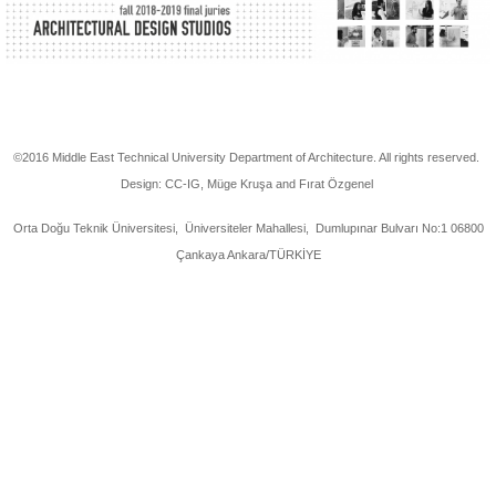
©2016 Middle East Technical University Department of Architecture. All rights reserved.
Design: CC-IG, Müge Kruşa and Fırat Özgenel
Orta Doğu Teknik Üniversitesi, Üniversiteler Mahallesi, Dumlupınar Bulvarı No:1 06800
Çankaya Ankara/TÜRKİYE