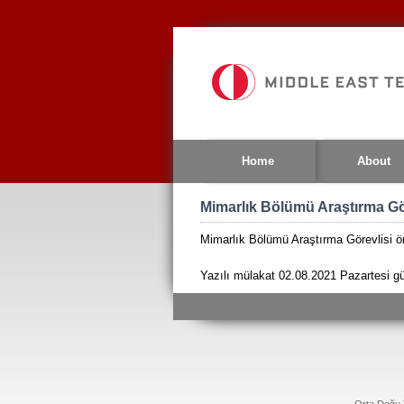
Jump
to
navigation
Home
About
Mimarlık Bölümü Araştırma Gö
Mimarlık Bölümü Araştırma Görevlisi 
Yazılı mülakat 02.08.2021 Pazartesi gü