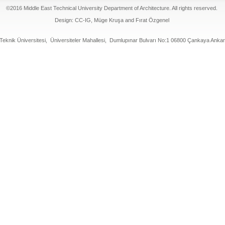
©2016 Middle East Technical University Department of Architecture. All rights reserved.
Design: CC-IG, Müge Kruşa and Fırat Özgenel
Teknik Üniversitesi, Üniversiteler Mahallesi, Dumlupınar Bulvarı No:1 06800 Çankaya Ank