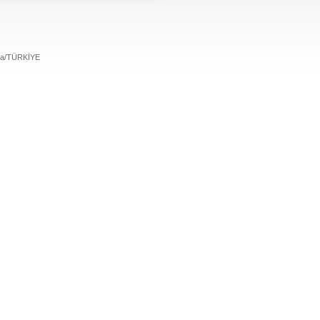
ara/TÜRKİYE